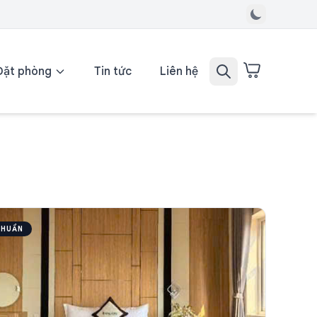
Đặt phòng
Tin tức
Liên hệ
CHUẨN