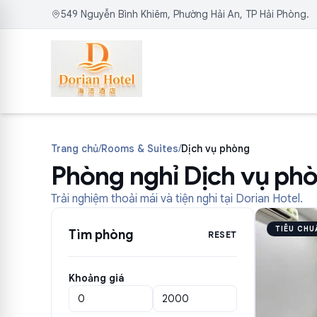
549 Nguyễn Bình Khiêm, Phường Hải An, TP Hải Phòng.
Trang chủ
/
Rooms & Suites
/
Dịch vụ phòng
Phòng nghỉ Dịch vụ ph
Trải nghiệm thoải mái và tiện nghi tại Dorian Hotel.
TIÊU CHU
Tìm phòng
RESET
Khoảng giá