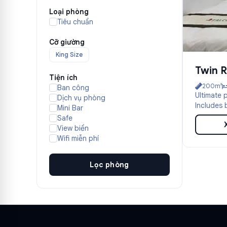
Loại phòng
Tiêu chuẩn
Cỡ giường
King Size
Twin 
Tiện ích
200m²
Ban công
Ultimate 
Dịch vụ phòng
Includes 
Mini Bar
Safe
View biển
Wifi miễn phí
Lọc phòng