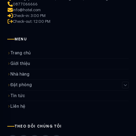
0877066666
info@hotel.com
Check-in: 3:00 PM
Check-out: 12:00 PM
MENU
Trang chủ
Giới thiệu
Nhà hàng
Đặt phòng
Tin tức
Liên hệ
THEO DÕI CHÚNG TÔI